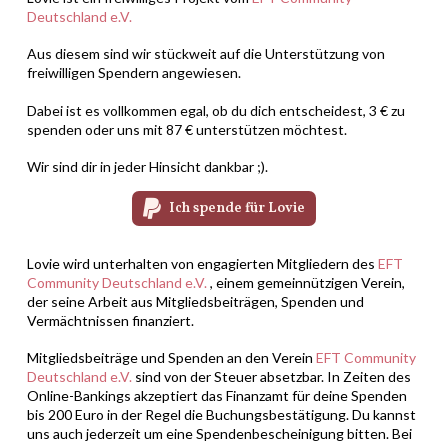
Deutschland e.V.
Aus diesem sind wir stückweit auf die Unterstützung von
freiwilligen Spendern angewiesen.
Dabei ist es vollkommen egal, ob du dich entscheidest, 3 € zu
spenden oder uns mit 87 € unterstützen möchtest.
Wir sind dir in jeder Hinsicht dankbar ;).
Ich spende für Lovie
Lovie wird unterhalten von engagierten Mitgliedern des
EFT
Community Deutschland e.V.
, einem gemeinnützigen Verein,
der seine Arbeit aus Mitgliedsbeiträgen, Spenden und
Vermächtnissen finanziert.
Mitgliedsbeiträge und Spenden an den Verein
EFT Community
Deutschland e.V.
sind von der Steuer absetzbar. In Zeiten des
Online-Bankings akzeptiert das Finanzamt für deine Spenden
bis 200 Euro in der Regel die Buchungsbestätigung. Du kannst
uns auch jederzeit um eine Spendenbescheinigung bitten. Bei