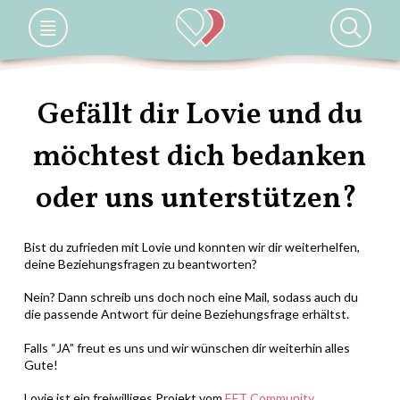
Gefällt dir Lovie und du
möchtest dich bedanken
oder uns unterstützen?
Bist du zufrieden mit Lovie und konnten wir dir weiterhelfen,
deine Beziehungsfragen zu beantworten?
Nein? Dann schreib uns doch noch eine Mail, sodass auch du
die passende Antwort für deine Beziehungsfrage erhältst.
Falls “JA” freut es uns und wir wünschen dir weiterhin alles
Gute!
Lovie ist ein freiwilliges Projekt vom
EFT Community