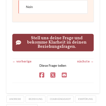
Nein
Stell uns deine Frage und
bekomme Klarheit in deinen
Beziehungsfragen.
← vorherige
nächste →
Diese Frage teilen
ANOREXIE
BEZIEHUNG
COABHÄNGIGKEIT
ESSSTÖRUNG