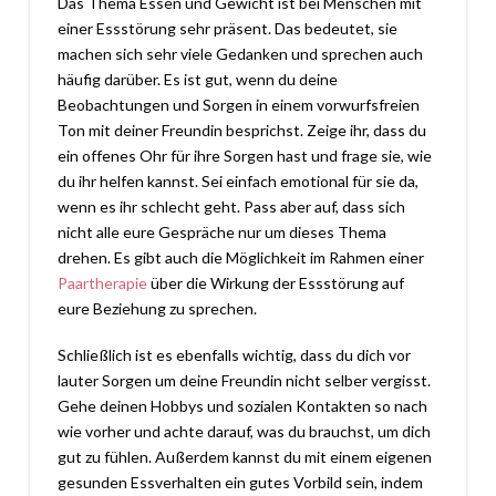
Das Thema Essen und Gewicht ist bei Menschen mit
einer Essstörung sehr präsent. Das bedeutet, sie
machen sich sehr viele Gedanken und sprechen auch
häufig darüber. Es ist gut, wenn du deine
Beobachtungen und Sorgen in einem vorwurfsfreien
Ton mit deiner Freundin besprichst. Zeige ihr, dass du
ein offenes Ohr für ihre Sorgen hast und frage sie, wie
du ihr helfen kannst. Sei einfach emotional für sie da,
wenn es ihr schlecht geht. Pass aber auf, dass sich
nicht alle eure Gespräche nur um dieses Thema
drehen. Es gibt auch die Möglichkeit im Rahmen einer
Paartherapie
über die Wirkung der Essstörung auf
eure Beziehung zu sprechen.
Schließlich ist es ebenfalls wichtig, dass du dich vor
lauter Sorgen um deine Freundin nicht selber vergisst.
Gehe deinen Hobbys und sozialen Kontakten so nach
wie vorher und achte darauf, was du brauchst, um dich
gut zu fühlen. Außerdem kannst du mit einem eigenen
gesunden Essverhalten ein gutes Vorbild sein, indem