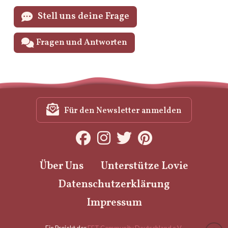
Stell uns deine Frage
Fragen und Antworten
Für den Newsletter anmelden
Über Uns
Unterstütze Lovie
Datenschutzerklärung
Impressum
Ein Projekt der
EFT Community Deutschland e.V.