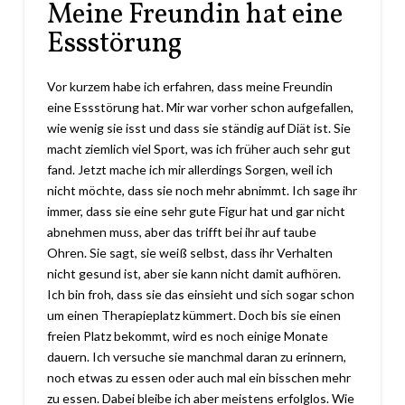
Meine Freundin hat eine
Essstörung
Vor kurzem habe ich erfahren, dass meine Freundin
eine Essstörung hat. Mir war vorher schon aufgefallen,
wie wenig sie isst und dass sie ständig auf Diät ist. Sie
macht ziemlich viel Sport, was ich früher auch sehr gut
fand. Jetzt mache ich mir allerdings Sorgen, weil ich
nicht möchte, dass sie noch mehr abnimmt. Ich sage ihr
immer, dass sie eine sehr gute Figur hat und gar nicht
abnehmen muss, aber das trifft bei ihr auf taube
Ohren. Sie sagt, sie weiß selbst, dass ihr Verhalten
nicht gesund ist, aber sie kann nicht damit aufhören.
Ich bin froh, dass sie das einsieht und sich sogar schon
um einen Therapieplatz kümmert. Doch bis sie einen
freien Platz bekommt, wird es noch einige Monate
dauern. Ich versuche sie manchmal daran zu erinnern,
noch etwas zu essen oder auch mal ein bisschen mehr
zu essen. Dabei bleibe ich aber meistens erfolglos. Wie