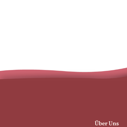
Mehr lesen
Über Uns