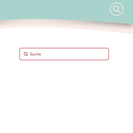
Submit
Search