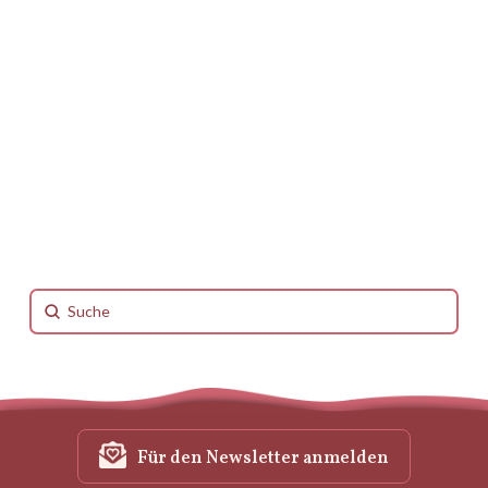
einen anderen Mann und hatte bzw. habe eine
sexuelle Beziehung zu ihm. …
Mehr lesen
Submit
Search
Für den Newsletter anmelden