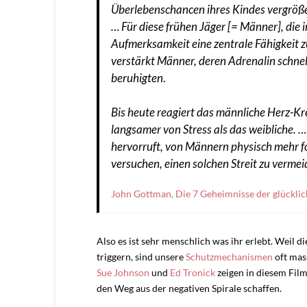
Überlebenschancen ihres Kindes vergröße
…
Für diese frühen Jäger [= Männer], die 
Aufmerksamkeit eine zentrale Fähigkeit 
verstärkt Männer, deren Adrenalin schnell
beruhigten
.
Bis heute reagiert das männliche Herz-Kre
langsamer von Stress als das weibliche. …
hervorruft, von Männern physisch mehr for
versuchen, einen solchen Streit zu vermei
John Gottman, Die 7 Geheimnisse der glücklic
Also es ist sehr menschlich was ihr erlebt. Weil di
triggern, sind unsere
Schutzmechanismen
oft mas
Sue Johnson
und
Ed Tronick
zeigen in diesem Film
den Weg aus der negativen Spirale schaffen.