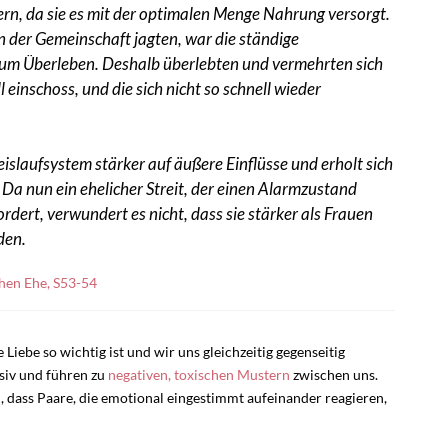
rn, da sie es mit der optimalen Menge Nahrung versorgt.
in der Gemeinschaft jagten, war die ständige
zum Überleben. Deshalb überlebten und vermehrten sich
 einschoss, und die sich nicht so schnell wieder
islaufsystem stärker auf äußere Einflüsse und erholt sich
 Da nun ein ehelicher Streit, der einen Alarmzustand
dert, verwundert es nicht, dass sie stärker als Frauen
den.
hen Ehe, S53-54
e Liebe so wichtig ist und wir uns gleichzeitig gegenseitig
siv und führen zu
negativen, toxischen Mustern
zwischen uns.
, dass Paare, die emotional eingestimmt aufeinander reagieren,