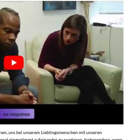
ernen, uns bei unserem Lieblingsmenschen mit unseren
onal eingestimmt aufeinander zu reagieren. Insbesondere, wenn