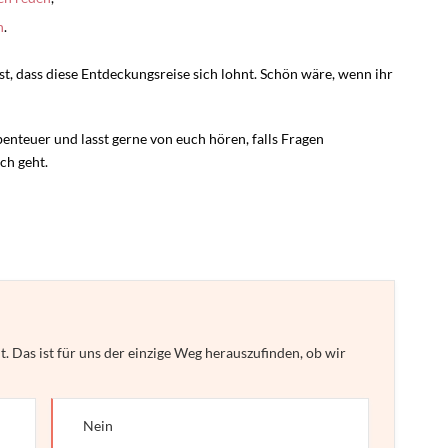
n
.
st, dass diese Entdeckungsreise sich lohnt. Schön wäre, wenn ihr
nteuer und lasst gerne von euch hören, falls Fragen
ch geht.
lt. Das ist für uns der einzige Weg herauszufinden, ob wir
Nein