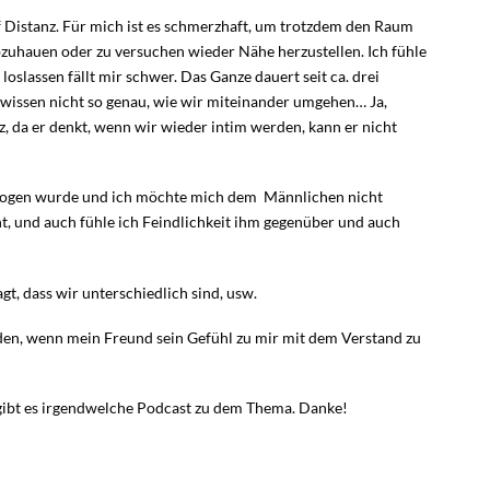
 Distanz. Für mich ist es schmerzhaft, um trotzdem den Raum
abzuhauen oder zu versuchen wieder Nähe herzustellen. Ich fühle
oslassen fällt mir schwer. Das Ganze dauert seit ca. drei
wissen nicht so genau, wie wir miteinander umgehen… Ja,
z, da er denkt, wenn wir wieder intim werden, kann er nicht
etrogen wurde und ich möchte mich dem Männlichen nicht
t, und auch fühle ich Feindlichkeit ihm gegenüber und auch
gt, dass wir unterschiedlich sind, usw.
aden, wenn mein Freund sein Gefühl zu mir mit dem Verstand zu
 gibt es irgendwelche Podcast zu dem Thema. Danke!