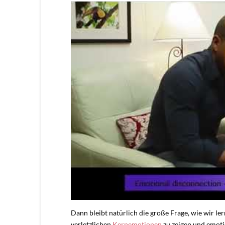
Dann bleibt natürlich die große Frage, wie wir l
verletzlichen
Kernemotionen
zu zeigen und emoti