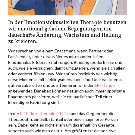
In der
Emotionsfokussierten Therapie
benutzen
wir emotional geladene Begegnungen, um
dauerhafte Änderung, Wachstum und Heilung
zu kreieren.
Wir sprechen von einem Enactment, wenn Partner oder
Familienmitglieder etwas Neues miteinander teilen:
Emotionales Erleben, Erfahrungen, Bindungsbedürfnisse und
auch, wie sie versuchen, damit umzugehen, wenn sie sich allein
oder verletzt fühlen usw.
Wir spüren instinktiv wie wichtig
diese Momente mit Lieblingsmenschen sind.
Um Enactments
gut vorzubereiten und zu integrieren wird der
EFT-Tango
angewendet. Daneben können natürlich auch immer spontane
Enactments passieren, weil sie ein natürlicher Teil einer
lebendigen Beziehung sind.
In der
EFT Einzeltherapie (EFIT)
kann das Gegenüber die
Therapeutin, ein Selbstanteil oder eine imaginierte Person
sein. Dabei geht es nicht allein um das inhaltlich Gesagte,
sondern auch wie man es tut: Am größten ist die positive