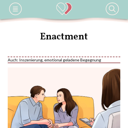
Enactment
Auch: Inszenierung, emotional geladene Begegnung