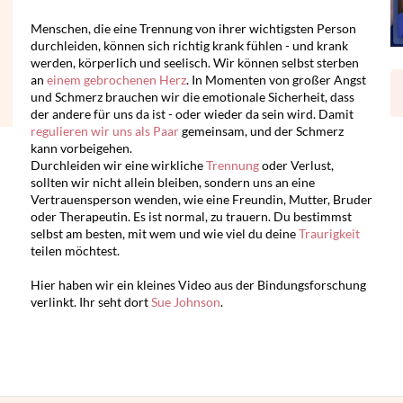
Menschen, die eine Trennung von ihrer wichtigsten Person
durchleiden, können sich richtig krank fühlen - und krank
werden, körperlich und seelisch. Wir können selbst sterben
an
einem gebrochenen Herz
. In Momenten von großer Angst
und Schmerz brauchen wir die emotionale Sicherheit, dass
der andere für uns da ist - oder wieder da sein wird. Damit
regulieren wir uns als Paar
gemeinsam, und der Schmerz
kann vorbeigehen.
Durchleiden wir eine wirkliche
Trennung
oder Verlust,
sollten wir nicht allein bleiben, sondern uns an eine
Vertrauensperson wenden, wie eine Freundin, Mutter, Bruder
oder Therapeutin. Es ist normal, zu trauern. Du bestimmst
selbst am besten, mit wem und wie viel du deine
Traurigkeit
teilen möchtest.
Hier haben wir ein kleines Video aus der Bindungsforschung
verlinkt. Ihr seht dort
Sue Johnson
.