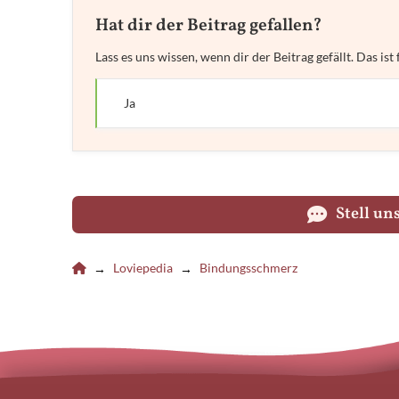
Hat dir der Beitrag gefallen?
Lass es uns wissen, wenn dir der Beitrag gefällt. Das i
Ja
Stell u
Lovie
Loviepedia
Bindungsschmerz
→
→