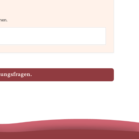
nen.
hungsfragen.