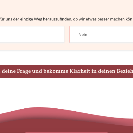
st für uns der einzige Weg herauszufinden, ob wir etwas besser machen kön
Nein
ns deine Frage und bekomme Klarheit in deinen Bezie